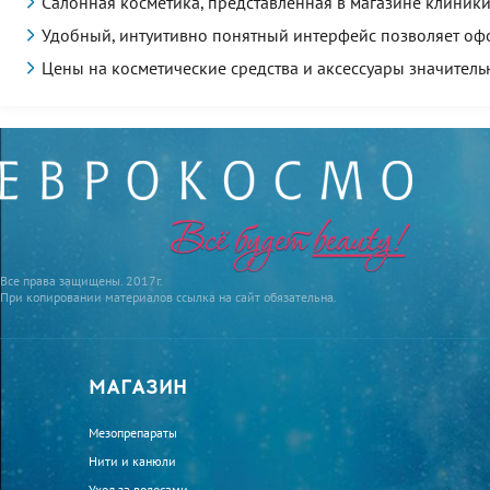
Салонная косметика, представленная в магазине клиник
Удобный, интуитивно понятный интерфейс позволяет офо
Цены на косметические средства и аксессуары значитель
Все права защищены. 2017г.
При копировании материалов ссылка на сайт обязательна.
МАГАЗИН
Мезопрепараты
Нити и канюли
Уход за волосами