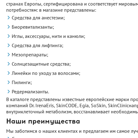
странах Европы, сертифицирована и соответствует мировым
потребностям: в магазине представлены:
Средства для анестезии;
Биоревитализанты;
Иглы, аксессуары, нити и канюли;
Средства для лифтинга;
Мезопрепараты;
Солнцезащитные средства;
Линейки по уходу за волосами;
Пилинги;
Редермализанты.
В каталоге представлены известные европейские марки профе
компаний Dr. IrenaEris, SkinCODE, Egia, SoSkin, SkinClinic
внутриклеточный метаболизм, восстанавливает необходимый
Наши преимущества
Мы заботимся о наших клиентах и предлагаем им самое лу