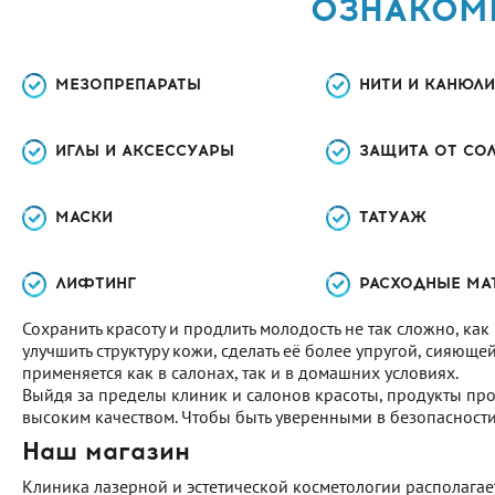
ОЗНАКОМЬ
МЕЗОПРЕПАРАТЫ
НИТИ И КАНЮЛИ
ИГЛЫ И АКСЕССУАРЫ
ЗАЩИТА ОТ СО
МАСКИ
ТАТУАЖ
ЛИФТИНГ
РАСХОДНЫЕ МА
Сохранить красоту и продлить молодость не так сложно, к
улучшить структуру кожи, сделать её более упругой, сияющ
применяется как в салонах, так и в домашних условиях.
Выйдя за пределы клиник и салонов красоты, продукты про
высоким качеством. Чтобы быть уверенными в безопасности
Наш магазин
Клиника лазерной и эстетической косметологии располага