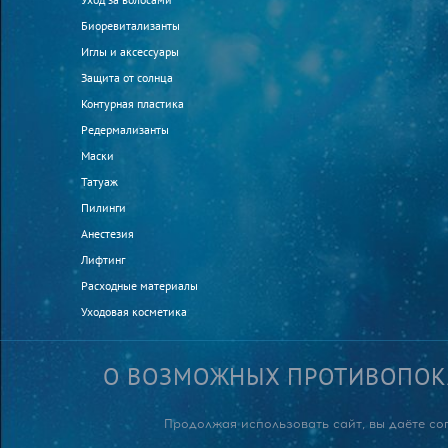
Биоревитализанты
Иглы и аксессуары
Защита от солнца
Контурная пластика
Редермализанты
Маски
Татуаж
Пилинги
Анестезия
Лифтинг
Расходные материалы
Уходовая косметика
О ВОЗМОЖНЫХ ПРОТИВОПОК
Продолжая использовать сайт, вы даёте со