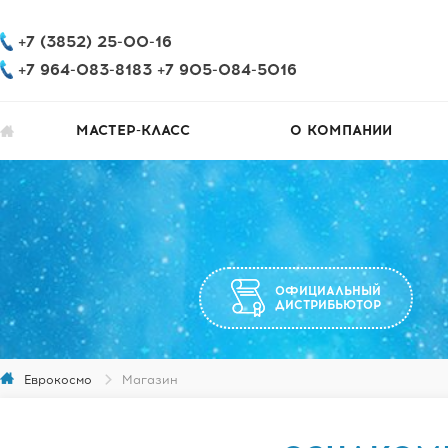
+7 (3852) 25-00-16
+7 964-083-8183 +7 905-084-5016
МАСТЕР-КЛАСС
О КОМПАНИИ
ОФИЦИАЛЬНЫЙ
ДИСТРИБЬЮТОР
Еврокосмо
Магазин